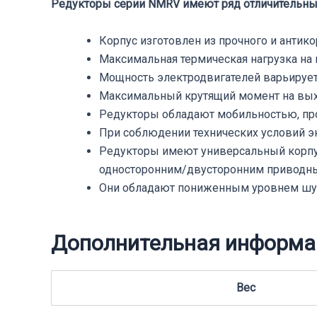
Редукторы серии NMRV имеют ряд отличительных
Корпус изготовлен из прочного и антик
Максимальная термическая нагрузка на 
Мощность электродвигателей варьируется
Максимальный крутящий момент на выхо
Редукторы обладают мобильностью, пр
При соблюдении технических условий э
Редукторы имеют универсальный корпу
односторонним/двусторонним приводн
Они обладают пониженным уровнем шум
Дополнительная информа
Вес