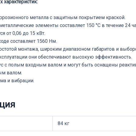
 характеристик:
оррозионного металла с защитным покрытием краской.
металлические элементы составляет 150 °C в течение 24 ча
 от 0,06 до 15 кВт.
де составляет 1560 Нм.
остотой монтажа, широким диапазоном габаритов и выбор
ксплуатации они обеспечивают высокую эффективность.
с с полым входным валом и могут быть оснащены реакти
ым валом.
а и вибрации.
ция
84 кг