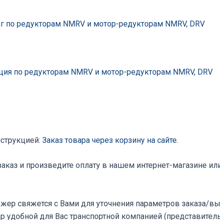
г по редукторам NMRV и мотор-редукторам NMRV, DRV
ция по редукторам NMRV и мотор-редукторам NMRV, DRV
нструкцией:
Заказ товара через корзину на сайте
.
аказ и произведите оплату в нашем интернет-магазине ил
жер свяжется с Вами для уточнения параметров заказа/вы
ар удобной для Вас транспортной компанией (представител