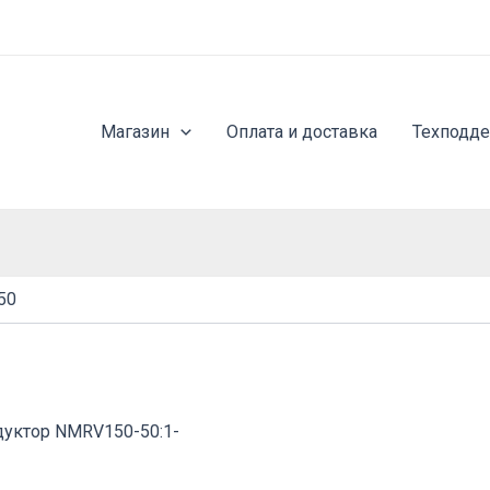
Магазин
Оплата и доставка
Техподд
50
дуктор NMRV150-50:1-