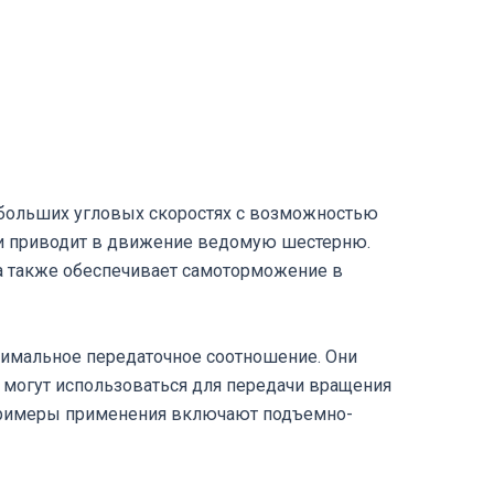
ебольших угловых скоростях с возможностью
я и приводит в движение ведомую шестерню.
а также обеспечивает самоторможение в
симальное передаточное соотношение. Они
и могут использоваться для передачи вращения
Примеры применения включают подъемно-