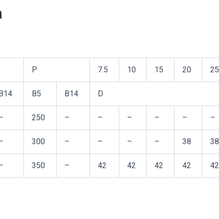
а
P
7.5
10
15
20
25
B14
B5
B14
D
–
250
–
–
–
–
–
–
–
300
–
–
–
–
38
38
–
350
–
42
42
42
42
42