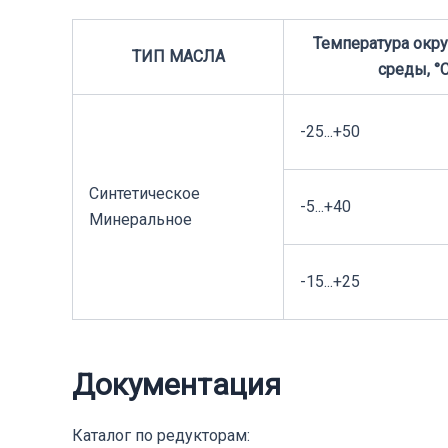
Температура ок
ТИП МАСЛА
среды, °
-25...+50
Синтетическое
-5...+40
Минеральное
-15...+25
Документация
Каталог по редукторам: