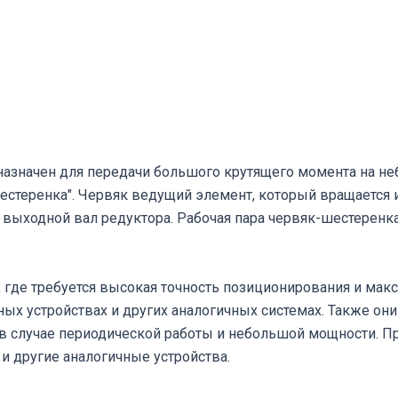
азначен для передачи большого крутящего момента на н
шестеренка". Червяк ведущий элемент, который вращаетс
 выходной вал редуктора. Рабочая пара червяк-шестеренк
 где требуется высокая точность позиционирования и мак
ых устройствах и других аналогичных системах. Также он
 случае периодической работы и небольшой мощности. 
и другие аналогичные устройства.