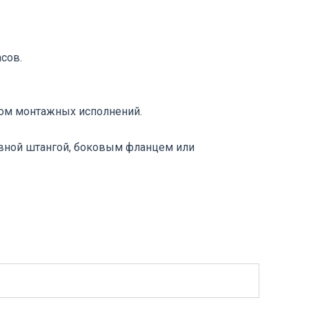
сов.
ом монтажных исполнений.
вной штангой, боковым фланцем или