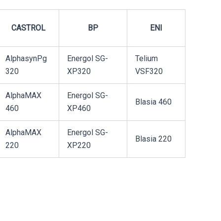
CASTROL
BP
ENI
AlphasynPg
Energol SG-
Telium
320
XP320
VSF320
AlphaMAX
Energol SG-
Blasia 460
460
XP460
AlphaMAX
Energol SG-
Blasia 220
220
XP220