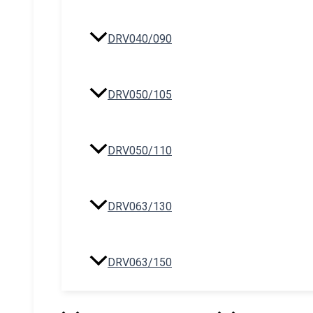
DRV040/090
DRV050/105
DRV050/110
DRV063/130
DRV063/150