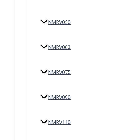
NMRV050
NMRV063
NMRV075
NMRV090
NMRV110