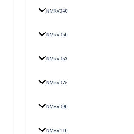
NMRV040
NMRV050
NMRV063
NMRV075
NMRV090
NMRV110