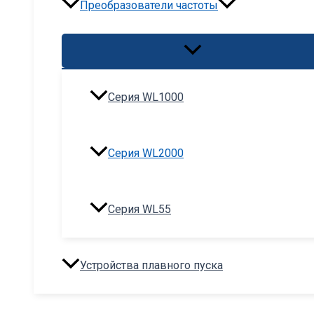
Преобразователи частоты
Переключатель
меню
Серия WL1000
Серия WL2000
Серия WL55
Устройства плавного пуска