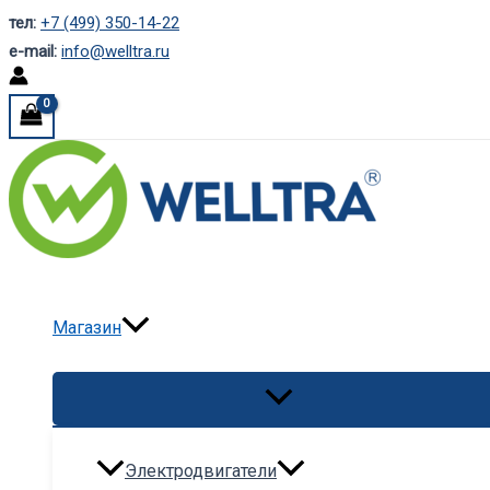
Перейти
тел:
+7 (499) 350-14-22
к
e-mail:
info@welltra.ru
содержимому
Магазин
Переключатель
меню
Электродвигатели