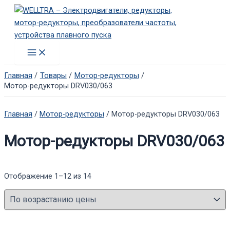
Перейти
к
содержимому
Main
Menu
Главная
Товары
Мотор-редукторы
Мотор-редукторы DRV030/063
Главная
/
Мотор-редукторы
/ Мотор-редукторы DRV030/063
Мотор-редукторы DRV030/063
Цены:
Отображение 1–12 из 14
по
возрастанию