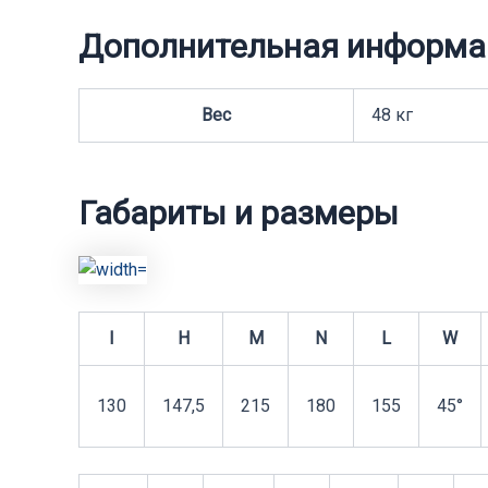
Дополнительная информа
Вес
48 кг
Габариты и размеры
I
H
M
N
L
W
130
147,5
215
180
155
45°