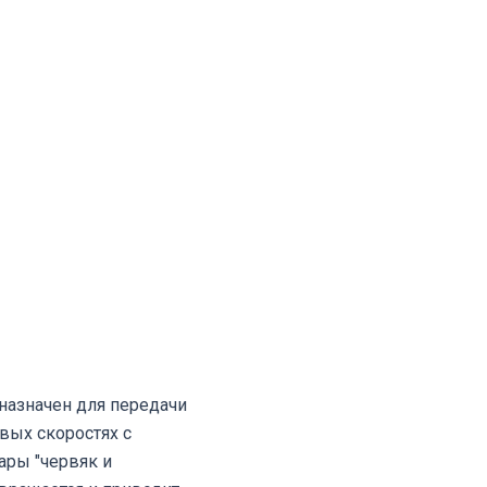
назначен для передачи
вых скоростях с
ары "червяк и