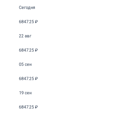
Сегодня
6847.25 ₽
22 авг
6847.25 ₽
05 сен
6847.25 ₽
19 сен
6847.25 ₽