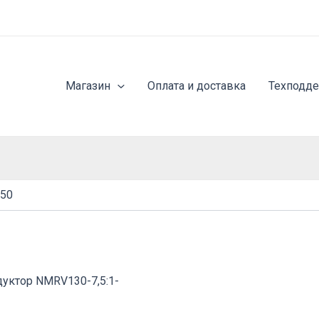
Магазин
Оплата и доставка
Техподд
350
дуктор NMRV130-7,5:1-