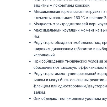
защитным покрытием краской.
Максимальная термическая нагрузка на
элементы составляет 150 °C в течение 2
Мощность электродвигателей варьируется
Максимальный крутящий момент на вых
Нм.
Редукторы обладают мобильностью, про
широким диапазоном габаритов и выб
исполнений.
При соблюдении технических условий э
обеспечивают высокую эффективность
Редукторы имеют универсальный корп
валом и могут быть оснащены реактивн
фланцем или односторонним/двусторо
валом.
Они обладают пониженным уровнем шум