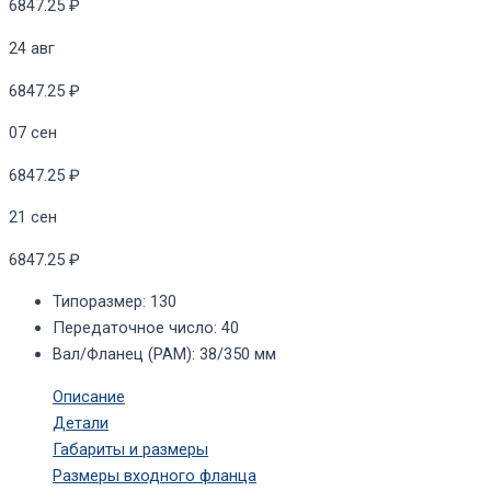
6847.25 ₽
24 авг
6847.25 ₽
07 сен
6847.25 ₽
21 сен
6847.25 ₽
Типоразмер
:
130
Передаточное число
:
40
Вал/Фланец (PAM)
:
38/350 мм
Описание
Детали
Габариты и размеры
Размеры входного фланца