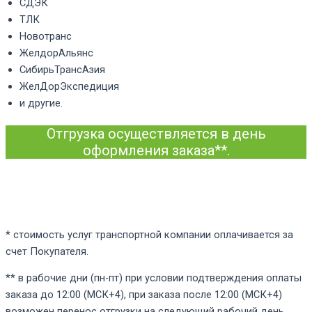
СДЭК
ТЛК
Новотранс
ЖелдорАльянс
СибирьТрансАзия
ЖелДорЭкспедиция
и другие.
Отгрузка осуществляется в день
оформления заказа**.
* стоимость услуг транспортной компании оплачивается за
счет Покупателя.
** в рабочие дни (пн-пт) при условии подтверждения оплаты
заказа до 12:00 (МСК+4), при заказа после 12:00 (МСК+4)
возможен перенос отгрузки на следующий рабочий день.