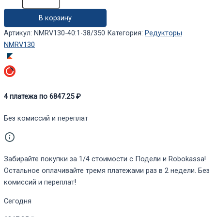
NMRV130-
В корзину
40:1-
38/350
Артикул:
NMRV130-40:1-38/350
Категория:
Редукторы
NMRV130
4
платежа по
6847.25
₽
Без комиссий и переплат
Забирайте покупки за 1/4 стоимости с Подели и Robokassa!
Остальное оплачивайте тремя платежами раз в 2 недели. Без
комиссий и переплат!
Сегодня