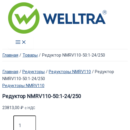
Перейти
к
содержимому
Main
Menu
Главная
Товары
Редуктор NMRV110-50:1-24/250
Главная
/
Редукторы
/
Редукторы NMRV110
/ Редуктор
NMRV110-50:1-24/250
Редукторы NMRV110
Редуктор NMRV110-50:1-24/250
23813,00
₽
с НДС
Количество
товара
Редуктор