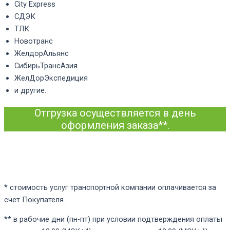
City Express
СДЭК
ТЛК
Новотранс
ЖелдорАльянс
СибирьТрансАзия
ЖелДорЭкспедиция
и другие.
Отгрузка осуществляется в день
оформления заказа**.
* стоимость услуг транспортной компании оплачивается за
счет Покупателя.
** в рабочие дни (пн-пт) при условии подтверждения оплаты