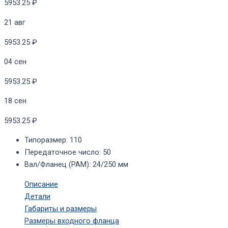
5953.25 ₽
21 авг
5953.25 ₽
04 сен
5953.25 ₽
18 сен
5953.25 ₽
Типоразмер
:
110
Передаточное число
:
50
Вал/Фланец (PAM)
:
24/250 мм
Описание
Детали
Габариты и размеры
Размеры входного фланца