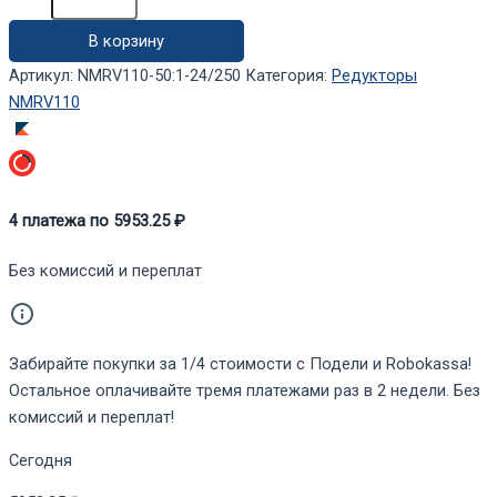
NMRV110-
В корзину
50:1-
24/250
Артикул:
NMRV110-50:1-24/250
Категория:
Редукторы
NMRV110
4
платежа по
5953.25
₽
Без комиссий и переплат
Забирайте покупки за 1/4 стоимости с Подели и Robokassa!
Остальное оплачивайте тремя платежами раз в 2 недели. Без
комиссий и переплат!
Сегодня