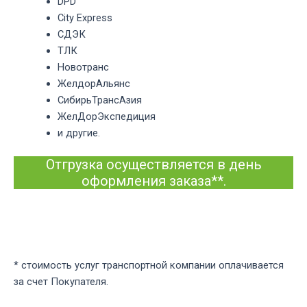
DPD
City Express
СДЭК
ТЛК
Новотранс
ЖелдорАльянс
СибирьТрансАзия
ЖелДорЭкспедиция
и другие.
Отгрузка осуществляется в день
оформления заказа**.
* стоимость услуг транспортной компании оплачивается
за счет Покупателя.