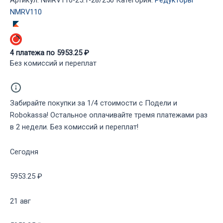
28/250
NMRV110
4
платежа по
5953.25
₽
Без комиссий и переплат
Забирайте покупки за 1/4 стоимости с Подели и
Robokassa! Остальное оплачивайте тремя платежами раз
в 2 недели. Без комиссий и переплат!
Сегодня
5953.25 ₽
21 авг