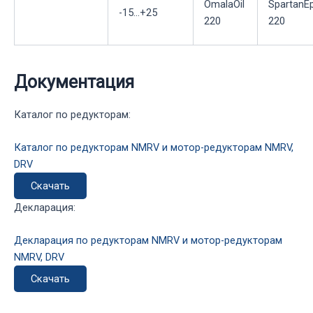
OmalaOil
SpartanE
-15...+25
220
220
Документация
Каталог по редукторам:
Каталог по редукторам NMRV и мотор-редукторам NMRV,
DRV
Скачать
Декларация:
Декларация по редукторам NMRV и мотор-редукторам
NMRV, DRV
Скачать