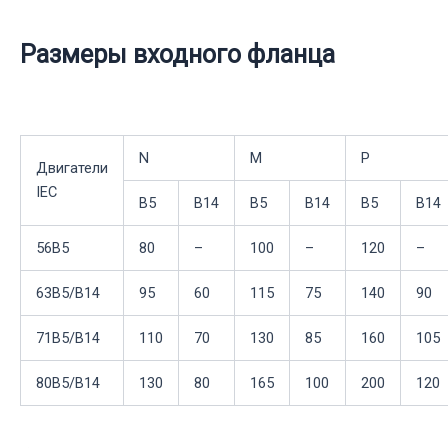
Размеры входного фланца
N
M
P
Двигатели
IEC
B5
B14
B5
B14
B5
B14
56B5
80
–
100
–
120
–
63B5/B14
95
60
115
75
140
90
71B5/B14
110
70
130
85
160
105
80B5/B14
130
80
165
100
200
120