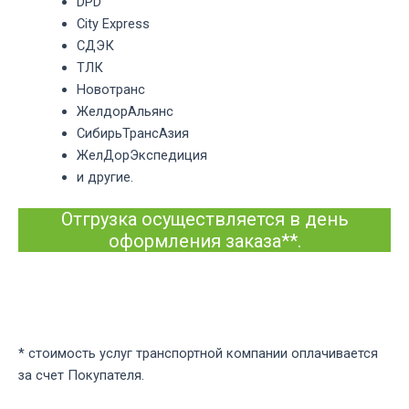
DPD
City Express
СДЭК
ТЛК
Новотранс
ЖелдорАльянс
СибирьТрансАзия
ЖелДорЭкспедиция
и другие.
Отгрузка осуществляется в день
оформления заказа**.
* стоимость услуг транспортной компании оплачивается
за счет Покупателя.