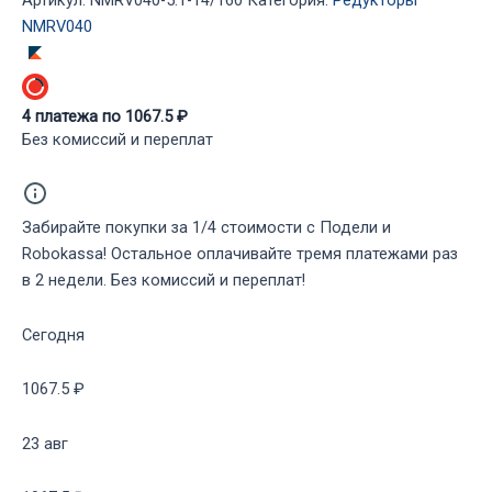
14/160
NMRV040
4
платежа по
1067.5
₽
Без комиссий и переплат
Забирайте покупки за 1/4 стоимости с Подели и
Robokassa! Остальное оплачивайте тремя платежами раз
в 2 недели. Без комиссий и переплат!
Сегодня
1067.5 ₽
23 авг