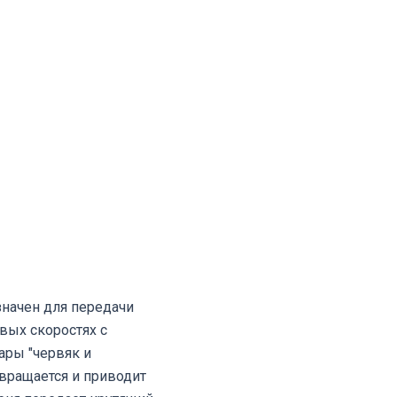
начен для передачи
вых скоростях с
ары "червяк и
вращается и приводит