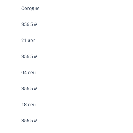
Сегодня
856.5 ₽
21 авг
856.5 ₽
04 сен
856.5 ₽
18 сен
856.5 ₽