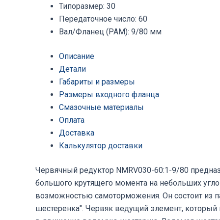
Типоразмер
:
30
Передаточное число
:
60
Вал/Фланец (PAM)
:
9/80 мм
Описание
Детали
Габариты и размеры
Размеры входного фланца
Смазочные материалы
Оплата
Доставка
Калькулятор доставки
Червячный редуктор NMRV030-60:1-9/80 предназ
большого крутящего момента на небольших угло
возможностью самоторможения. Он состоит из п
шестеренка". Червяк ведущий элемент, который 