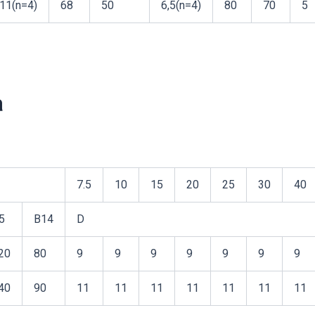
11(n=4)
68
50
6,5(n=4)
80
70
5
а
7.5
10
15
20
25
30
40
5
B14
D
20
80
9
9
9
9
9
9
9
40
90
11
11
11
11
11
11
11