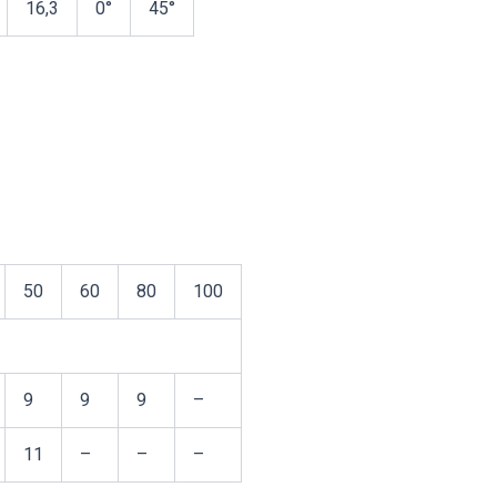
16,3
0°
45°
50
60
80
100
9
9
9
–
11
–
–
–