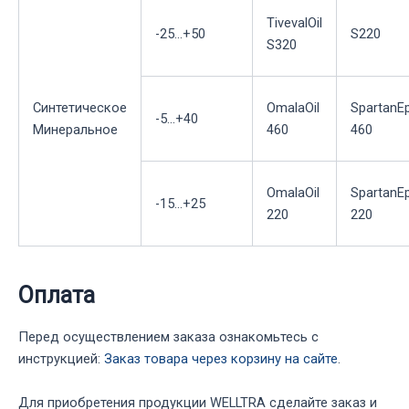
TivevalOil
-25...+50
S220
S320
Синтетическое
OmalaOil
SpartanE
-5...+40
Минеральное
460
460
OmalaOil
SpartanE
-15...+25
220
220
Оплата
Перед осуществлением заказа ознакомьтесь с
инструкцией:
Заказ товара через корзину на сайте
.
Для приобретения продукции WELLTRA сделайте заказ и