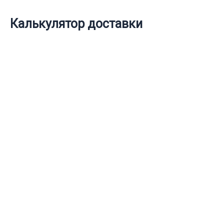
Калькулятор доставки