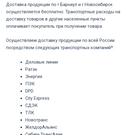
Доставка продукции по г.Барнаул и г.Новосибирск
осуществляется бесплатно. Транспортные расходы на
доставку товаров в другие населенные пункты
оплачивает покупатель при получении товара.
Осуществляем доставку продукции по всей России
посредством следующих транспортных компаний*:
Деловые линии
Ратэк
Энергия
ПЭК
DPD
City Express
СДЭК
ТЛК
Новотранс
ЖелдорАльянс
СибирьТрансАзия