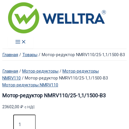
Перейти
к
содержимому
Main
Menu
Главная
Товары
Мотор-редуктор NMRV110/25-1,1/1500-B3
Главная
/
Мотор-редукторы
/
Мотор-редукторы
NMRV110
/ Мотор-редуктор NMRV110/25-1,1/1500-B3
Мотор-редукторы NMRV110
Мотор-редуктор NMRV110/25-1,1/1500-B3
23602,00
₽
с НДС
Количество
товара
Мотор-