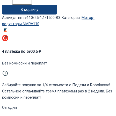
редуктор
В корзину
NMRV110/25-
1,1/1500-
Артикул:
nmrv110/25-1,1/1500-B3
Категория:
Мотор-
B3
редукторы NMRV110
4
платежа по
5900.5
₽
Без комиссий и переплат
Забирайте покупки за 1/4 стоимости с Подели и Robokassa!
Остальное оплачивайте тремя платежами раз в 2 недели. Без
комиссий и переплат!
Сегодня