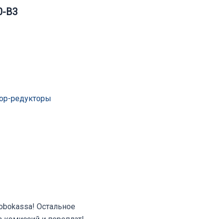
0-B3
ор-редукторы
Robokassa! Остальное