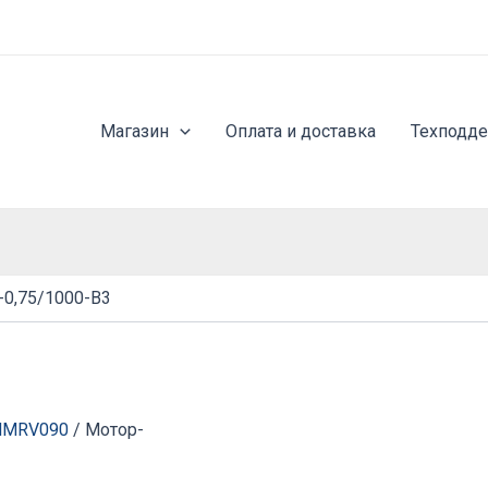
Магазин
Оплата и доставка
Техподд
0,75/1000-B3
NMRV090
/ Мотор-