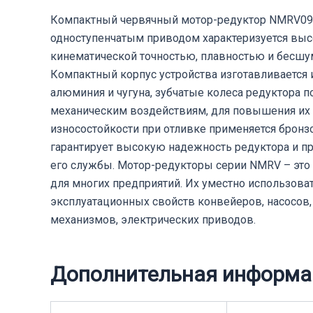
Компактный червячный мотор-редуктор NMRV090
одноступенчатым приводом характеризуется вы
кинематической точностью, плавностью и бесшу
Компактный корпус устройства изготавливается 
алюминия и чугуна, зубчатые колеса редуктора 
механическим воздействиям, для повышения их
износостойкости при отливке применяется бронз
гарантирует высокую надежность редуктора и п
его службы. Мотор-редукторы серии NMRV – эт
для многих предприятий. Их уместно использов
эксплуатационных свойств конвейеров, насосов
механизмов, электрических приводов.
Дополнительная информа