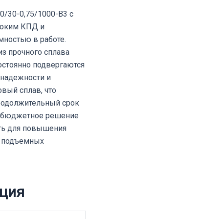
/30-0,75/1000-B3 с
соким КПД и
мностью в работе.
из прочного сплава
постоянно подвергаются
 надежности и
овый сплав, что
родолжительный срок
о бюджетное решение
ать для повышения
, подъемных
ция