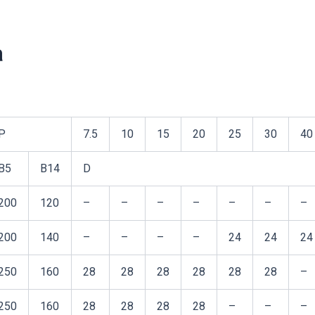
а
P
7.5
10
15
20
25
30
40
B5
B14
D
200
120
–
–
–
–
–
–
–
200
140
–
–
–
–
24
24
24
250
160
28
28
28
28
28
28
–
250
160
28
28
28
28
–
–
–