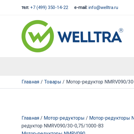
Перейти
тел:
+7 (499) 350-14-22
e-mail:
info@welltra.ru
к
содержимому
Главная
Товары
Мотор-редуктор NMRV090/30-
Главная
/
Мотор-редукторы
/
Мотор-редукторы 
редуктор NMRV090/30-0,75/1000-B3
Мотор-редукторы NMRV090