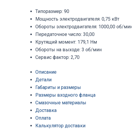
Типоразмер
:
90
Мощность электродвигателя
:
0,75 кВт
Обороты электродвигателя
:
1000,00 об/ми
Передаточное число
:
30,00
Крутящий момент
:
179,1 Нм
Обороты на выходе
:
3 об/мин
Сервис фактор
:
2,70
Описание
Детали
Габариты и размеры
Размеры входного фланца
Смазочные материалы
Доставка
Оплата
Калькулятор доставки