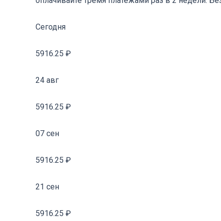
оплачивайте тремя платежами раз в 2 недели. Бе
Сегодня
5916.25 ₽
24 авг
5916.25 ₽
07 сен
5916.25 ₽
21 сен
5916.25 ₽