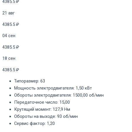
4385.5 ₽
21 авг
4385.5 ₽
04 сен
4385.5 ₽
18 сен
4385.5 ₽
Типоразмер
:
63
Мощность электродвигателя
:
1,50 кВт
Обороты электродвигателя
:
1500,00 об/мин
Передаточное число
:
15,00
Крутящий момент
:
127,9 Нм
Обороты на выходе
:
93 об/мин
Сервис фактор
:
1,20