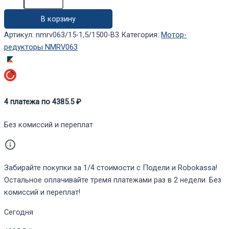
редуктор
В корзину
NMRV063/15-
1,5/1500-
Артикул:
nmrv063/15-1,5/1500-B3
Категория:
Мотор-
B3
редукторы NMRV063
4
платежа по
4385.5
₽
Без комиссий и переплат
Забирайте покупки за 1/4 стоимости с Подели и Robokassa!
Остальное оплачивайте тремя платежами раз в 2 недели. Без
комиссий и переплат!
Сегодня