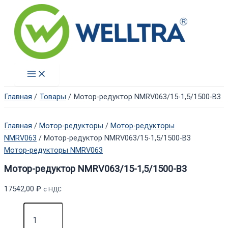
Перейти
к
содержимому
Main
Menu
Главная
Товары
Мотор-редуктор NMRV063/15-1,5/1500-B3
Главная
/
Мотор-редукторы
/
Мотор-редукторы
NMRV063
/ Мотор-редуктор NMRV063/15-1,5/1500-B3
Мотор-редукторы NMRV063
Мотор-редуктор NMRV063/15-1,5/1500-B3
17542,00
₽
с НДС
Количество
товара
Мотор-