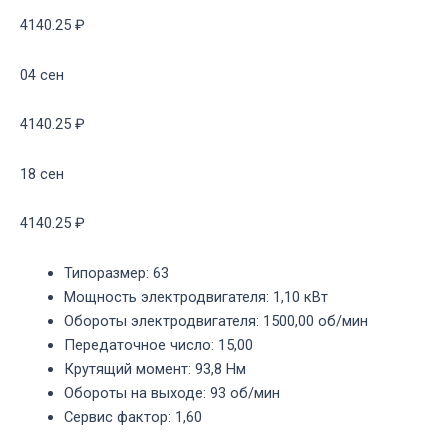
4140.25 ₽
04 сен
4140.25 ₽
18 сен
4140.25 ₽
Типоразмер
:
63
Мощность электродвигателя
:
1,10 кВт
Обороты электродвигателя
:
1500,00 об/мин
Передаточное число
:
15,00
Крутящий момент
:
93,8 Нм
Обороты на выходе
:
93 об/мин
Сервис фактор
:
1,60