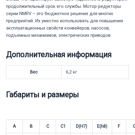
продолжительный срок его службы. Мотор-редукторы
серии NMRV – это бюджетное решение для многих
предприятий. Их уместно использовать для повышения
эксплуатационных свойств конвейеров, насосов,
подъемных механизмов, электрических приводов.
Дополнительная информация
Вес
6,2 кг
Габариты и размеры
A
B
C
C1
D(H7)
E(h8)
F