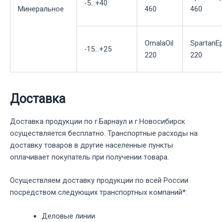
-5...+40
Минеральное
460
460
OmalaOil
SpartanE
-15...+25
220
220
Доставка
Доставка продукции по г.Барнаул и г.Новосибирск
осуществляется бесплатно. Транспортные расходы на
доставку товаров в другие населенные пункты
оплачивает покупатель при получении товара.
Осуществляем доставку продукции по всей России
посредством следующих транспортных компаний*:
Деловые линии