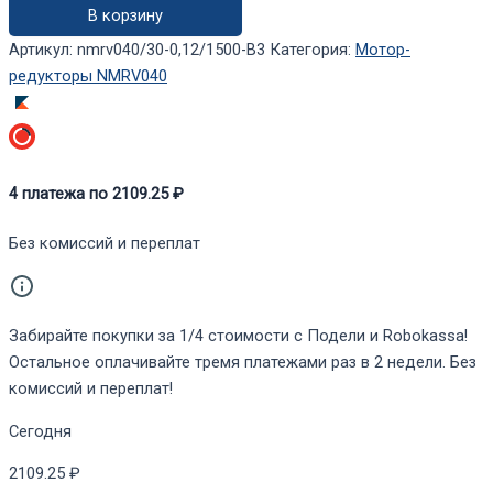
В корзину
NMRV040/30-
0,12/1500-
Артикул:
nmrv040/30-0,12/1500-B3
Категория:
Мотор-
B3
редукторы NMRV040
4
платежа по
2109.25
₽
Без комиссий и переплат
Забирайте покупки за 1/4 стоимости с Подели и Robokassa!
Остальное оплачивайте тремя платежами раз в 2 недели. Без
комиссий и переплат!
Сегодня
2109.25 ₽