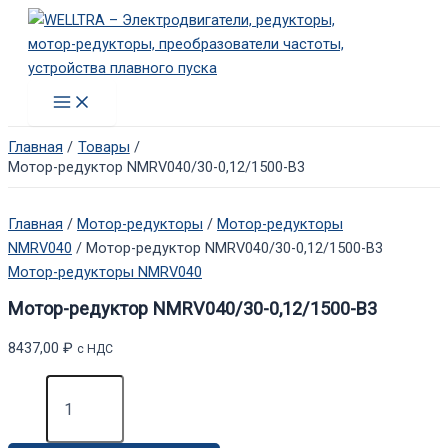
Перейти
к
содержимому
Main
Menu
Главная
Товары
Мотор-редуктор NMRV040/30-0,12/1500-B3
Главная
/
Мотор-редукторы
/
Мотор-редукторы
NMRV040
/ Мотор-редуктор NMRV040/30-0,12/1500-B3
Мотор-редукторы NMRV040
Мотор-редуктор NMRV040/30-0,12/1500-B3
8437,00
₽
с НДС
Количество
товара
Мотор-
редуктор