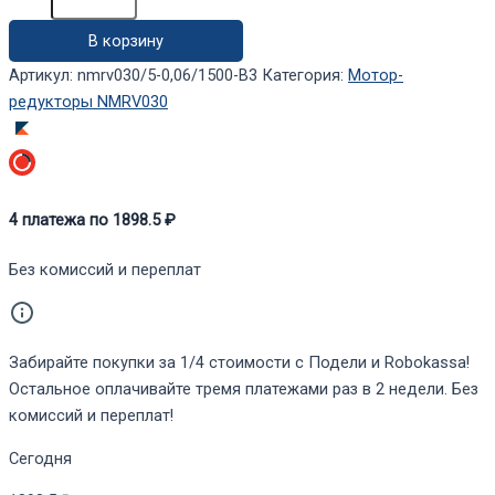
редуктор
В корзину
NMRV030/5-
0,06/1500-
Артикул:
nmrv030/5-0,06/1500-B3
Категория:
Мотор-
B3
редукторы NMRV030
4
платежа по
1898.5
₽
Без комиссий и переплат
Забирайте покупки за 1/4 стоимости с Подели и Robokassa!
Остальное оплачивайте тремя платежами раз в 2 недели. Без
комиссий и переплат!
Сегодня