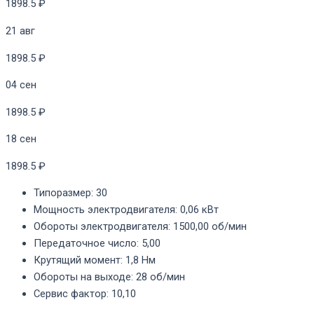
1898.5 ₽
21 авг
1898.5 ₽
04 сен
1898.5 ₽
18 сен
1898.5 ₽
Типоразмер
:
30
Мощность электродвигателя
:
0,06 кВт
Обороты электродвигателя
:
1500,00 об/мин
Передаточное число
:
5,00
Крутящий момент
:
1,8 Нм
Обороты на выходе
:
28 об/мин
Сервис фактор
:
10,10