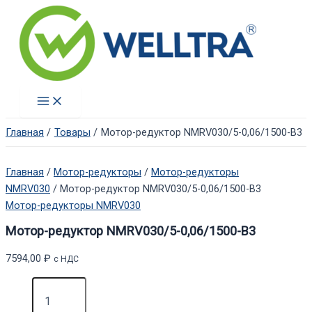
Перейти
к
содержимому
Main
Menu
Главная
Товары
Мотор-редуктор NMRV030/5-0,06/1500-B3
Главная
/
Мотор-редукторы
/
Мотор-редукторы
NMRV030
/ Мотор-редуктор NMRV030/5-0,06/1500-B3
Мотор-редукторы NMRV030
Мотор-редуктор NMRV030/5-0,06/1500-B3
7594,00
₽
с НДС
Количество
товара
Мотор-