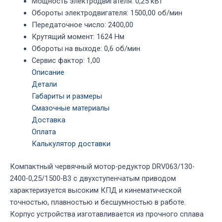
Мощность электродвигателя
:
0,25 кВт
Обороты электродвигателя
:
1500,00 об/мин
Передаточное число
:
2400,00
Крутящий момент
:
1624 Нм
Обороты на выходе
:
0,6 об/мин
Сервис фактор
:
1,00
Описание
Детали
Габариты и размеры
Смазочные материалы
Доставка
Оплата
Калькулятор доставки
Компактный червячный мотор-редуктор DRV063/130-
2400-0,25/1500-В3 с двухступенчатым приводом
характеризуется высоким КПД и кинематической
точностью, плавностью и бесшумностью в работе.
Корпус устройства изготавливается из прочного сплава