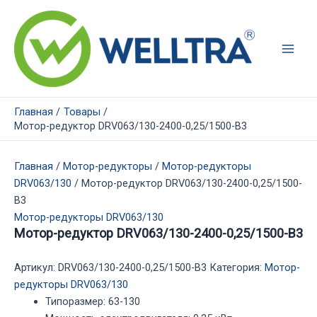
Перейти
к
содержимому
Main
Men
Главная
Товары
Мотор-редуктор DRV063/130-2400-0,25/1500-В3
Главная
/
Мотор-редукторы
/
Мотор-редукторы
DRV063/130
/ Мотор-редуктор DRV063/130-2400-0,25/1500-
В3
Мотор-редукторы DRV063/130
Мотор-редуктор DRV063/130-2400-0,25/1500-В3
Артикул:
DRV063/130-2400-0,25/1500-В3
Категория:
Мотор-
редукторы DRV063/130
Типоразмер
:
63-130