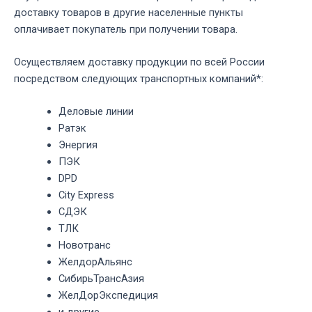
доставку товаров в другие населенные пункты
оплачивает покупатель при получении товара.
Осуществляем доставку продукции по всей России
посредством следующих транспортных компаний*:
Деловые линии
Ратэк
Энергия
ПЭК
DPD
City Express
СДЭК
ТЛК
Новотранс
ЖелдорАльянс
СибирьТрансАзия
ЖелДорЭкспедиция