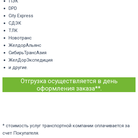
ПЭК
DPD
City Express
СДЭК
ТЛК
Новотранс
ЖелдорАльянс
СибирьТрансАзия
ЖелДорЭкспедиция
и другие.
Отгрузка осуществляется в день
оформления заказа**.
* стоимость услуг транспортной компании оплачивается за
счет Покупателя.