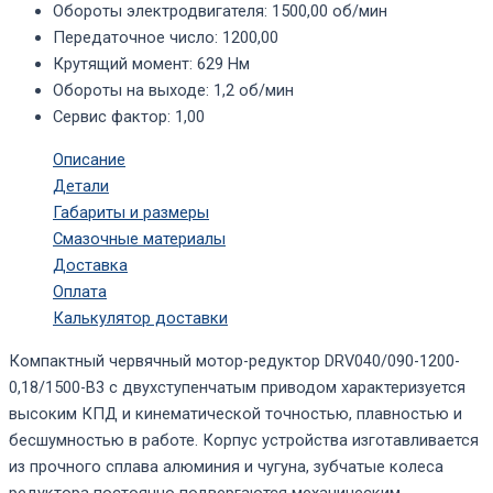
Обороты электродвигателя
:
1500,00 об/мин
Передаточное число
:
1200,00
Крутящий момент
:
629 Нм
Обороты на выходе
:
1,2 об/мин
Сервис фактор
:
1,00
Описание
Детали
Габариты и размеры
Смазочные материалы
Доставка
Оплата
Калькулятор доставки
Компактный червячный мотор-редуктор DRV040/090-1200-
0,18/1500-В3 с двухступенчатым приводом характеризуется
высоким КПД и кинематической точностью, плавностью и
бесшумностью в работе. Корпус устройства изготавливается
из прочного сплава алюминия и чугуна, зубчатые колеса
редуктора постоянно подвергаются механическим