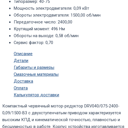
Типоразмер
:
40-75
Мощность электродвигателя
:
0,09 кВт
Обороты электродвигателя
:
1500,00 об/мин
Передаточное число
:
2400,00
Крутящий момент
:
496 Нм
Обороты на выходе
:
0,58 об/мин
Сервис фактор
:
0,70
Описание
Детали
Габариты и размеры
Смазочные материалы
Доставка
Оплата
Калькулятор доставки
Компактный червячный мотор-редуктор DRV040/075-2400-
0,09/1500-В3 с двухступенчатым приводом характеризуется
высоким КПД и кинематической точностью, плавностью и
бесшумностью в работе. Корпус устройства изготавливается