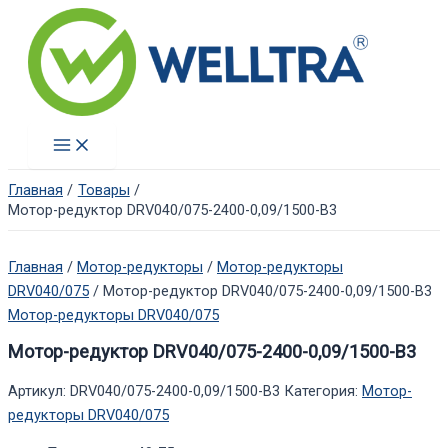
Перейти
к
содержимому
Main
Menu
Главная
Товары
Мотор-редуктор DRV040/075-2400-0,09/1500-В3
Главная
/
Мотор-редукторы
/
Мотор-редукторы
DRV040/075
/ Мотор-редуктор DRV040/075-2400-0,09/1500-В3
Мотор-редукторы DRV040/075
Мотор-редуктор DRV040/075-2400-0,09/1500-В3
Артикул:
DRV040/075-2400-0,09/1500-В3
Категория:
Мотор-
редукторы DRV040/075