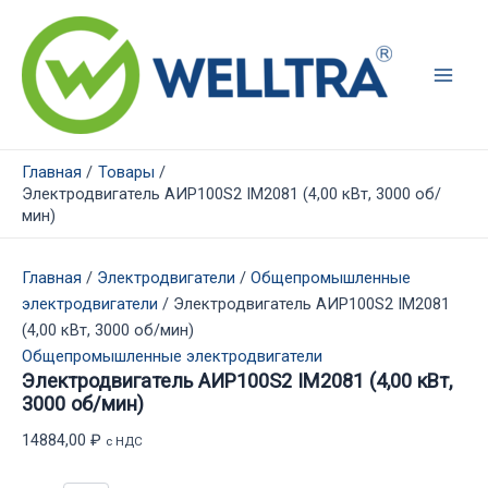
Перейти
к
содержимому
Main
Men
Главная
Товары
Электродвигатель АИР100S2 IM2081 (4,00 кВт, 3000 об/
мин)
Главная
/
Электродвигатели
/
Общепромышленные
электродвигатели
/ Электродвигатель АИР100S2 IM2081
(4,00 кВт, 3000 об/мин)
Общепромышленные электродвигатели
Электродвигатель АИР100S2 IM2081 (4,00 кВт,
3000 об/мин)
14884,00
₽
с НДС