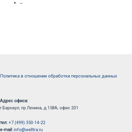
→
Политика в отношении обработки персональных данных
Адрес офиса:
г.Барнаул, пр.Ленина, д.158А, офис 201
тел:
+7 (499) 350-14-22
e-mail:
info@welltra.ru