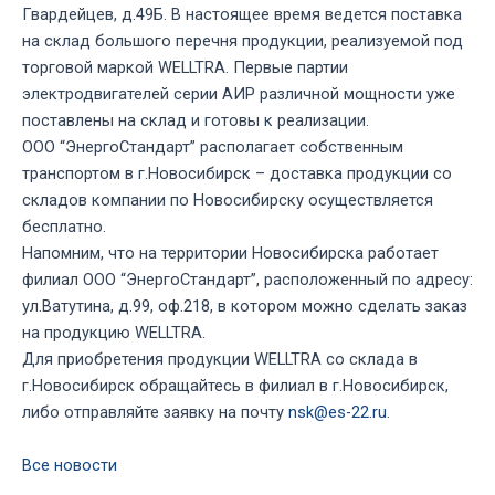
Гвардейцев, д.49Б. В настоящее время ведется поставка
на склад большого перечня продукции, реализуемой под
торговой маркой WELLTRA. Первые партии
электродвигателей серии АИР различной мощности уже
поставлены на склад и готовы к реализации.
ООО “ЭнергоСтандарт” располагает собственным
транспортом в г.Новосибирск – доставка продукции со
складов компании по Новосибирску осуществляется
бесплатно.
Напомним, что на территории Новосибирска работает
филиал ООО “ЭнергоСтандарт”, расположенный по адресу:
ул.Ватутина, д.99, оф.218, в котором можно сделать заказ
на продукцию WELLTRA.
Для приобретения продукции WELLTRA со склада в
г.Новосибирск обращайтесь в филиал в г.Новосибирск,
либо отправляйте заявку на почту
nsk@es-22.ru.
Все новости