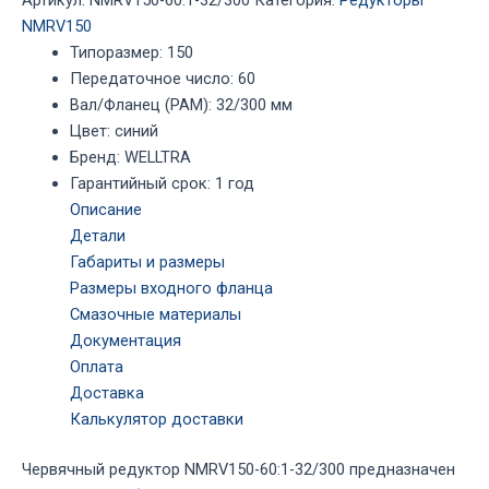
32/300
NMRV150
Типоразмер
:
150
Передаточное число
:
60
Вал/Фланец (PAM)
:
32/300 мм
Цвет
:
синий
Бренд
:
WELLTRA
Гарантийный срок
:
1 год
Описание
Детали
Габариты и размеры
Размеры входного фланца
Смазочные материалы
Документация
Оплата
Доставка
Калькулятор доставки
Червячный редуктор NMRV150-60:1-32/300 предназначен