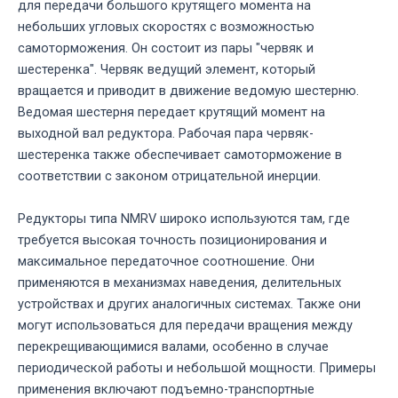
для передачи большого крутящего момента на
небольших угловых скоростях с возможностью
самоторможения. Он состоит из пары "червяк и
шестеренка". Червяк ведущий элемент, который
вращается и приводит в движение ведомую шестерню.
Ведомая шестерня передает крутящий момент на
выходной вал редуктора. Рабочая пара червяк-
шестеренка также обеспечивает самоторможение в
соответствии с законом отрицательной инерции.
Редукторы типа NMRV широко используются там, где
требуется высокая точность позиционирования и
максимальное передаточное соотношение. Они
применяются в механизмах наведения, делительных
устройствах и других аналогичных системах. Также они
могут использоваться для передачи вращения между
перекрещивающимися валами, особенно в случае
периодической работы и небольшой мощности. Примеры
применения включают подъемно-транспортные