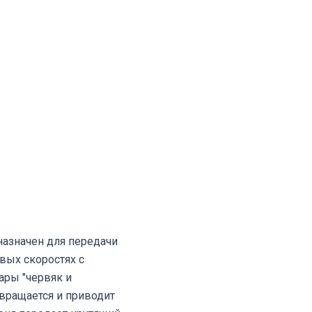
азначен для передачи
вых скоростях с
ары "червяк и
вращается и приводит