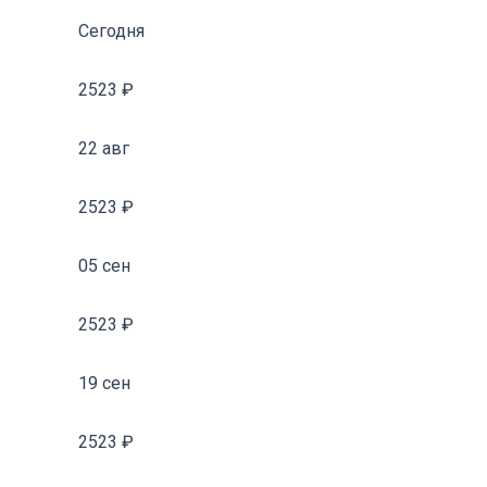
Сегодня
2523 ₽
22 авг
2523 ₽
05 сен
2523 ₽
19 сен
2523 ₽