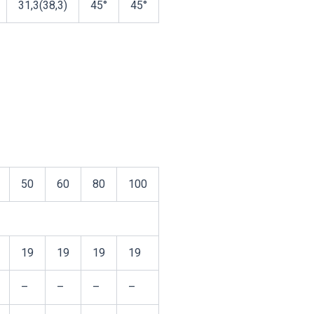
31,3(38,3)
45°
45°
50
60
80
100
19
19
19
19
–
–
–
–