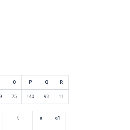
0
P
Q
R
9
75
140
93
11
t
a
a1