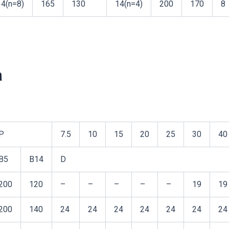
4(n=8)
165
130
14(n=4)
200
170
8
а
P
7.5
10
15
20
25
30
40
B5
B14
D
200
120
–
–
–
–
–
19
19
200
140
24
24
24
24
24
24
24