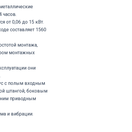
 металлические
4 часов.
 от 0,06 до 15 кВт.
оде составляет 1560
стотой монтажа,
ором монтажных
ксплуатации они
.
ус с полым входным
ой штангой, боковым
нним приводным
а и вибрации.