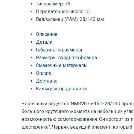
Типоразмер
:
75
Передаточное число
:
15
Вал/Фланец (PAM)
:
28/140 мм
Описание
Детали
Габариты и размеры
Размеры входного фланца
Смазочные материалы
Оплата
Доставка
Калькулятор доставки
Червячный редуктор NMRV075-15:1-28/140 предн
большого крутящего момента на небольших угло
возможностью самоторможения. Он состоит из п
шестеренка". Червяк ведущий элемент, который 