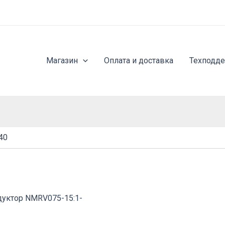
Магазин
Оплата и доставка
Техподд
40
дуктор NMRV075-15:1-