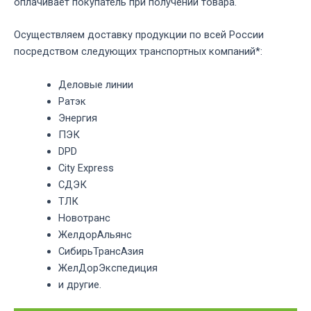
оплачивает покупатель при получении товара.
Осуществляем доставку продукции по всей России
посредством следующих транспортных компаний*:
Деловые линии
Ратэк
Энергия
ПЭК
DPD
City Express
СДЭК
ТЛК
Новотранс
ЖелдорАльянс
СибирьТрансАзия
ЖелДорЭкспедиция
и другие.