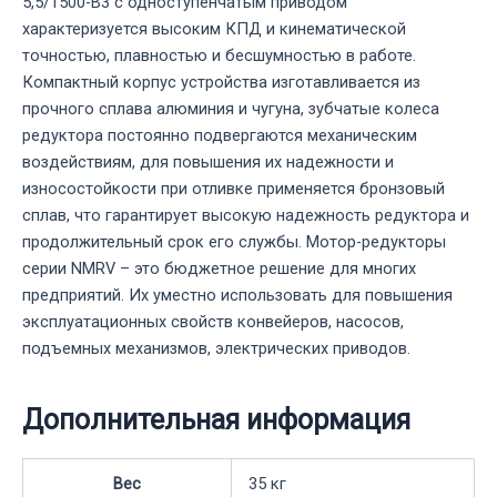
5,5/1500-B3 с одноступенчатым приводом
характеризуется высоким КПД и кинематической
точностью, плавностью и бесшумностью в работе.
Компактный корпус устройства изготавливается из
прочного сплава алюминия и чугуна, зубчатые колеса
редуктора постоянно подвергаются механическим
воздействиям, для повышения их надежности и
износостойкости при отливке применяется бронзовый
сплав, что гарантирует высокую надежность редуктора и
продолжительный срок его службы. Мотор-редукторы
серии NMRV – это бюджетное решение для многих
предприятий. Их уместно использовать для повышения
эксплуатационных свойств конвейеров, насосов,
подъемных механизмов, электрических приводов.
Дополнительная информация
Вес
35 кг