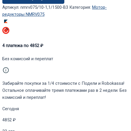
1,1/1500-
Артикул:
nmrv075/10-1,1/1500-В3
Категория:
Мотор-
В3
редукторы NMRV075
4
платежа по
4852
₽
Без комиссий и переплат
Забирайте покупки за 1/4 стоимости с Подели и Robokassa!
Остальное оплачивайте тремя платежами раз в 2 недели. Без
комиссий и переплат!
Сегодня
4852 ₽