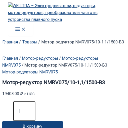
Перейти
к
содержимому
Main
Menu
Главная
Товары
Мотор-редуктор NMRV075/10-1,1/1500-В3
Главная
/
Мотор-редукторы
/
Мотор-редукторы
NMRV075
/ Мотор-редуктор NMRV075/10-1,1/1500-В3
Мотор-редукторы NMRV075
Мотор-редуктор NMRV075/10-1,1/1500-В3
19408,00
₽
с НДС
Количество
товара
Мотор-
редуктор
В корзину
NMRV075/10-