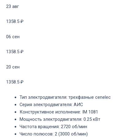
23 авг
1358.5 ₽
06 сен
1358.5 ₽
20 сен
1358.5 ₽
Тип электродвигателя
:
трехфазные cenelec
Серия электродвигателя
:
АИС
Конструктивное исполнение
:
IM 1081
Мощность электродвигателя
:
0.25 кВт
Частота вращения
:
2720 об/мин
Число полюсов
:
2 (3000 об/мин)