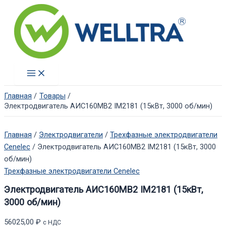
Перейти
к
содержимому
Main
Menu
Главная
Товары
Электродвигатель АИС160МВ2 IM2181 (15кВт, 3000 об/мин)
Главная
/
Электродвигатели
/
Трехфазные электродвигатели
Cenelec
/ Электродвигатель АИС160МВ2 IM2181 (15кВт, 3000
об/мин)
Трехфазные электродвигатели Cenelec
Электродвигатель АИС160МВ2 IM2181 (15кВт,
3000 об/мин)
56025,00
₽
с НДС