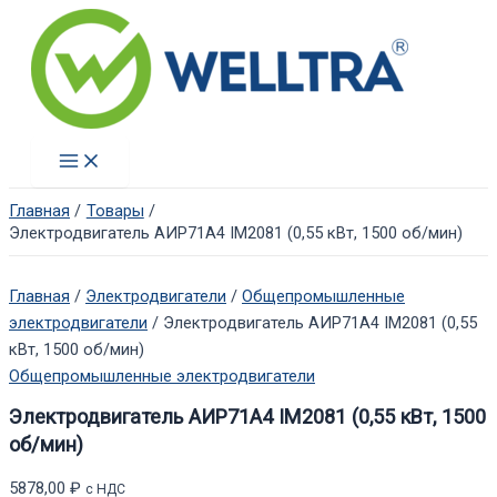
Перейти
к
содержимому
Main
Menu
Главная
Товары
Электродвигатель АИР71А4 IM2081 (0,55 кВт, 1500 об/мин)
Главная
/
Электродвигатели
/
Общепромышленные
электродвигатели
/ Электродвигатель АИР71А4 IM2081 (0,55
кВт, 1500 об/мин)
Общепромышленные электродвигатели
Электродвигатель АИР71А4 IM2081 (0,55 кВт, 1500
об/мин)
5878,00
₽
с НДС